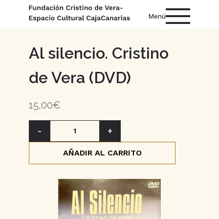
Menú
Al silencio. Cristino
de Vera (DVD)
15,00€
-
1
+
AÑADIR AL CARRITO