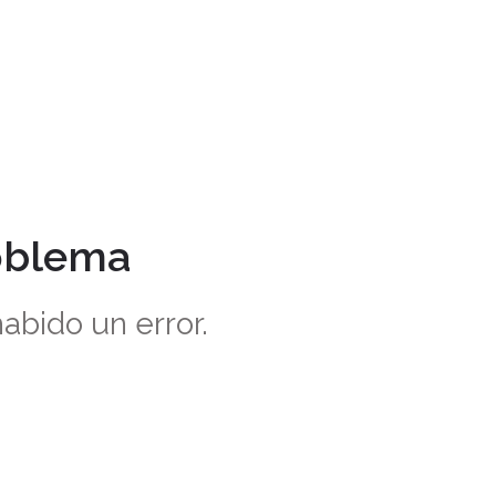
oblema
abido un error.